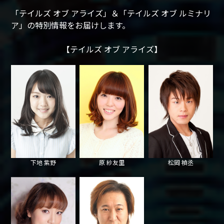
「テイルズ オブ アライズ」＆「テイルズ オブ ルミナリ
ア」の特別情報をお届けします。
【テイルズ オブ アライズ】
下地 紫野
原 紗友里
松岡 禎丞