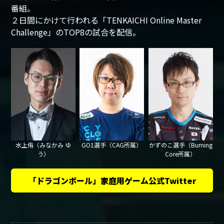
番組。
２日間にかけて行われる「TENKAICHI Online Master
Challenge」のTOP8の試合を配信。
水上侑（みなかみ ゆ
GO1選手（CAG所属）
かずのこ選手（Burning
う）
Core所属）
「ドラゴンボール」家庭用ゲーム公式Twitter