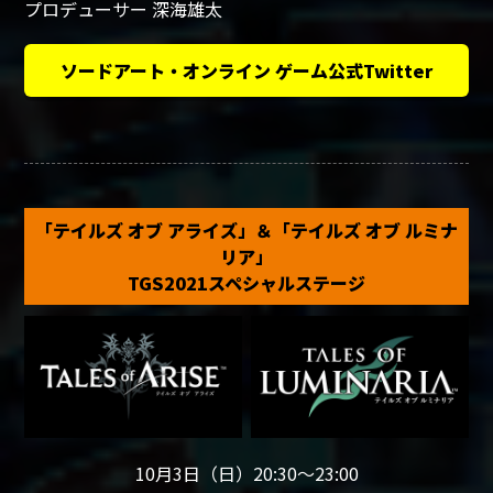
プロデューサー 深海雄太
ソードアート・オンライン ゲーム公式Twitter
「テイルズ オブ アライズ」＆「テイルズ オブ ルミナ
リア」
TGS2021スペシャルステージ
10月3日（日）20:30～23:00