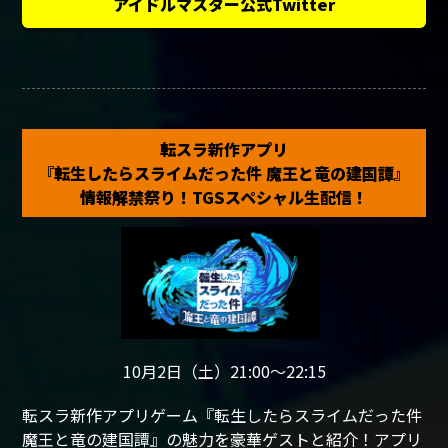
アイドルマスター公式Twitter
転スラ新作アプリ
『転生したらスライムだった件 魔王と竜の建国譚』
情報解禁祭り！TGSスペシャル生配信！
10月2日（土）21:00～22:15
転スラ新作アプリゲーム『転生したらスライムだった件
魔王と竜の建国譚』の魅力を豪華ゲストと紹介！アプリ