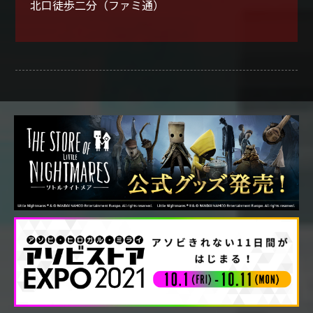
北口徒歩二分（ファミ通）