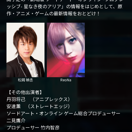
ッシブ- 星なき夜のアリア」の情報をはじめとして、原
作・アニメ・ゲームの最新情報をおとどけ！
松岡 禎丞
ReoNa
【その他出演者】
丹羽将己 （アニプレックス）
安達薫 （ストレートエッジ）
ソードアート・オンライン ゲーム総合プロデューサー
二見鷹介
プロデューサー 竹内智彦