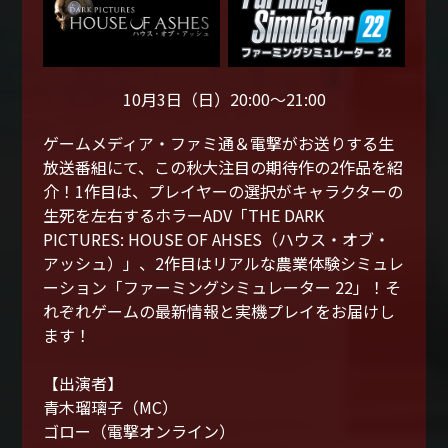
10月3日（日）20:00～21:00
ゲームメディア・ファミ通＆電撃がお送りする生
放送番組にて、この秋大注目の期待作の2作品を紹
介！1作目は、プレイヤーの選択がキャラクターの
生死を左右するホラーADV「THE DARK
PICTURES: HOUSE OF AHSES（ハウス・オブ・
アッシュ）」、2作目はリアルな農業体験シミュレ
ーション「ファーミングシミュレーター 22」！そ
れぞれゲームの最新情報と実機プレイをお届けし
ます！
【出演者】
青木瑠璃子（MC）
ゴロー（電撃オンライン）