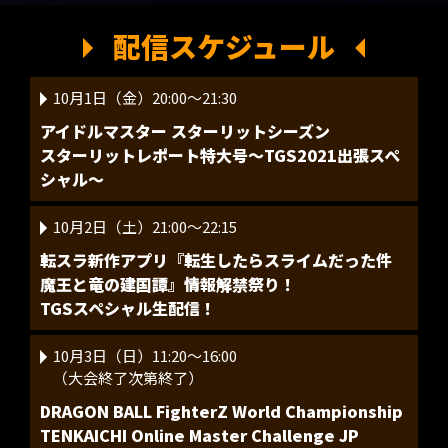
配信スケジュール
10月1日（金）20:00～21:30
アイドルマスター スターリットシーズン
スターリットレポート特大号～TGS2021出張スペ
シャル～
10月2日（土）21:00～22:15
転スラ新作アプリ『転生したらスライムだった件
魔王と竜の建国譚』情報解禁祭り！
TGSスペシャル生配信！
10月3日（日）11:20～16:00
（大会終了次第終了）
DRAGON BALL FighterZ World Championship
​TENKAICHI Online Master Challenge JP​