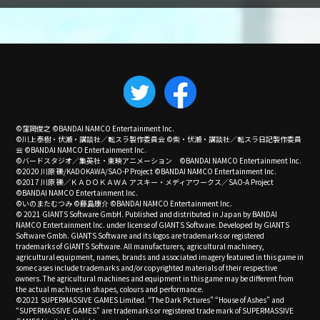
©窪岡俊之 ©BANDAI NAMCO Entertainment Inc.
©川上泰樹・伏瀬・講談社／転スラ製作委員会 ©柴・伏瀬・講談社／転スラ日記製作委員
会 ©BANDAI NAMCO Entertainment Inc.
©バードスタジオ／集英社・東映アニメーション ©BANDAI NAMCO Entertainment Inc.
©2020 川原 礫/KADOKAWA/SAO-P Project ©BANDAI NAMCO Entertainment Inc.
©2017 川原 礫／ＫＡＤＯＫＡＷＡ アスキー・メディアワークス／SAO-A Project
©BANDAI NAMCO Entertainment Inc.
©いのまたむつみ ©藤島康介 ©BANDAI NAMCO Entertainment Inc.
© 2021 GIANTS Software GmbH. Published and distributed in Japan by BANDAI
NAMCO Entertainment Inc. under license of GIANTS Software. Developed by GIANTS
Software Gmbh. GIANTS Software and its logos are trademarks or registered
trademarks of GIANTS Software. All manufacturers, agricultural machinery,
agricultural equipment, names, brands and associated imagery featured in this game in
some cases include trademarks and/or copyrighted materials of their respective
owners. The agricultural machines and equipment in this game may be different from
the actual machines in shapes, colours and performance.
©2021 SUPERMASSIVE GAMES Limited. “The Dark Pictures” “House of Ashes” and
“SUPERMASSIVE GAMES” are trademarks or registered trade mark of SUPERMASSIVE