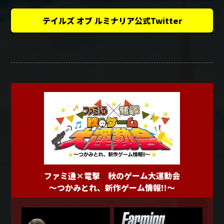
テイルズ オブ ルミナリア公式Twitter
ファミ通×電撃 秋のゲーム大運動会
～つかみとれ、新作ゲーム情報!!～