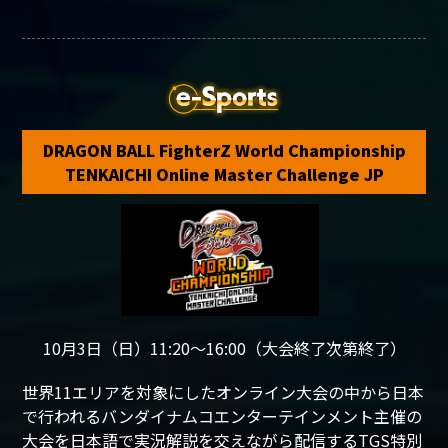
DRAGON BALL FighterZ World Championship
TENKAICHI Online Master Challenge JP​​
10月3日（日）11:20～16:00（大会終了次第終了）
世界11エリアを対象にしたオンライン大会の中から日本
で行われるバンダイナムコエンターテインメント主催の
大会を日本語で実況解説を交えながら配信するTGS特別